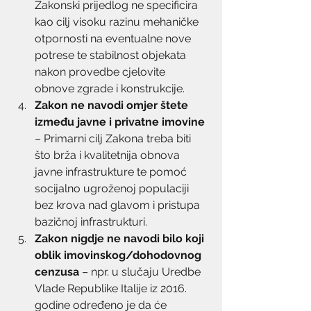
Zakonski prijedlog ne specificira 
kao cilj visoku razinu mehaničke 
otpornosti na eventualne nove 
potrese te stabilnost objekata 
nakon provedbe cjelovite 
obnove zgrade i konstrukcije.
Zakon ne navodi omjer štete 
između javne i privatne imovine
– Primarni cilj Zakona treba biti 
što brža i kvalitetnija obnova 
javne infrastrukture te pomoć 
socijalno ugroženoj populaciji 
bez krova nad glavom i pristupa 
bazičnoj infrastrukturi.
Zakon nigdje ne navodi bilo koji 
oblik imovinskog/dohodovnog 
cenzusa
 – npr. u slučaju Uredbe 
Vlade Republike Italije iz 2016. 
godine određeno je da će 