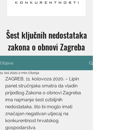
Šest ključnih nedostataka
zakona o obnovi Zagreba
Objava
11. kol 2020.
2 min čitanja
ZAGREB, 11. kolovoza 2020. – Lipin 
panel stručnjaka smatra da vladin 
prijedlog Zakona o obnovi Zagreba 
ima najmanje šest ozbiljnih 
nedostataka, što bi moglo imati 
značajan negativan utjecaj na 
konkurentnost hrvatskog 
gospodarstva.