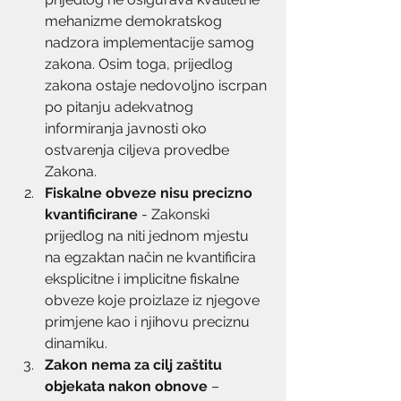
mehanizme demokratskog 
nadzora implementacije samog 
zakona. Osim toga, prijedlog 
zakona ostaje nedovoljno iscrpan 
po pitanju adekvatnog 
informiranja javnosti oko 
ostvarenja ciljeva provedbe 
Zakona.
Fiskalne obveze nisu precizno 
kvantificirane
 - Zakonski 
prijedlog na niti jednom mjestu 
na egzaktan način ne kvantificira 
eksplicitne i implicitne fiskalne 
obveze koje proizlaze iz njegove 
primjene kao i njihovu preciznu 
dinamiku.
Zakon nema za cilj zaštitu 
objekata nakon obnove
 – 