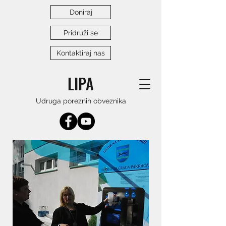
Doniraj
Pridruži se
Kontaktiraj nas
LIPA
Udruga poreznih obveznika