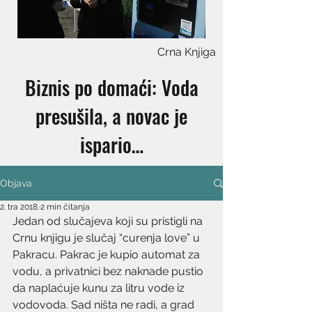
Crna Knjiga
Biznis po domaći: Voda
presušila, a novac je
ispario…
Objava
2. tra 2018.
2 min čitanja
Jedan od slučajeva koji su pristigli na 
Crnu knjigu je slučaj “curenja love” u 
Pakracu. Pakrac je kupio automat za 
vodu, a privatnici bez naknade pustio 
da naplaćuje kunu za litru vode iz 
vodovoda. Sad ništa ne radi, a grad 