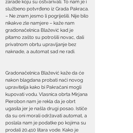
zarade koju su ostvarivali. To nam je i 
službeno potvrđeno iz Grada Pakraca.
– Ne znam jesmo li pogriješili. Nije bilo 
nikakve zle namjere – kaže nam 
gradonačelnica Blažević kad je 
pitamo zašto su potrošili novac, dali 
privatnom obrtu upravljanje bez 
naknade, a automat sad ne radi.
Gradonačelnica Blažević kaže da će 
nakon blagdana probati naći novog 
upravitelja kako bi Pakračani mogli 
kupovati vodu. Vlasnica obrta Mirjana 
Pierobon nam je rekla da je obrt 
ugasila jer je našla drugi posao. Ističe 
da su oni morali održavati automat, a 
poslala nam je podatke po kojima su 
prodali 20.410 litara vode. Kako je 