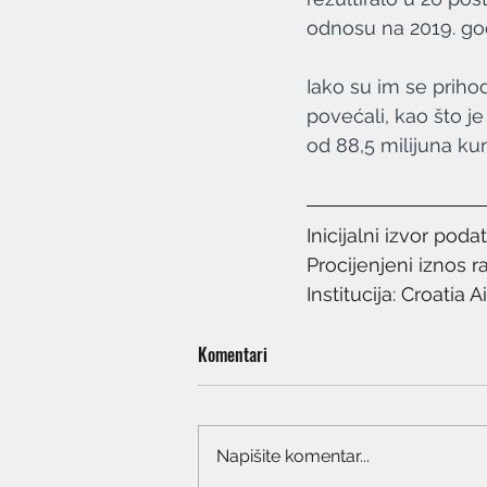
odnosu na 2019. god
Iako su im se prihodi
povećali, kao što j
od 88,5 milijuna ku
Inicijalni izvor poda
Procijenjeni iznos 
Institucija: Croatia A
Komentari
Napišite komentar...