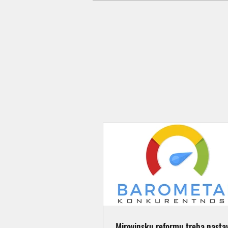
Mirovinsku reformu treba nastavi