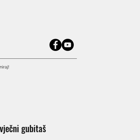
iraj!
 vječni gubitaš