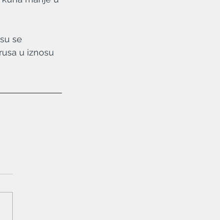
 su se 
rusa u iznosu 