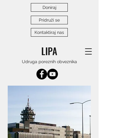
Doniraj
Pridruži se
Kontaktiraj nas
LIPA
Udruga poreznih obveznika