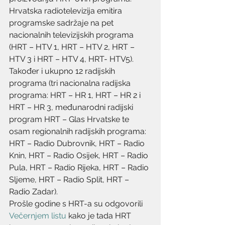
Hrvatska radiotelevizija emitira 
programske sadržaje na pet 
nacionalnih televizijskih programa 
(HRT – HTV 1, HRT – HTV 2, HRT – 
HTV 3 i HRT – HTV 4, HRT- HTV5). 
Također i ukupno 12 radijskih 
programa (tri nacionalna radijska 
programa: HRT – HR 1, HRT – HR 2 i 
HRT – HR 3, međunarodni radijski 
program HRT – Glas Hrvatske te 
osam regionalnih radijskih programa: 
HRT – Radio Dubrovnik, HRT – Radio 
Knin, HRT – Radio Osijek, HRT – Radio 
Pula, HRT – Radio Rijeka, HRT – Radio 
Sljeme, HRT – Radio Split, HRT – 
Radio Zadar).
Prošle godine s HRT-a su odgovorili 
Večernjem listu
 kako je tada HRT 