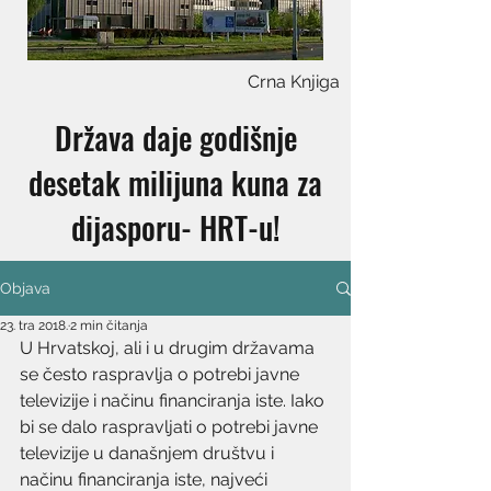
Crna Knjiga
Država daje godišnje
desetak milijuna kuna za
dijasporu- HRT-u!
Objava
23. tra 2018.
2 min čitanja
U Hrvatskoj, ali i u drugim državama 
se često raspravlja o potrebi javne 
televizije i načinu financiranja iste. Iako 
bi se dalo raspravljati o potrebi javne 
televizije u današnjem društvu i 
načinu financiranja iste, najveći 