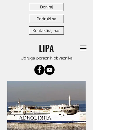
Doniraj
Pridruži se
Kontaktiraj nas
LIPA
Udruga poreznih obveznika