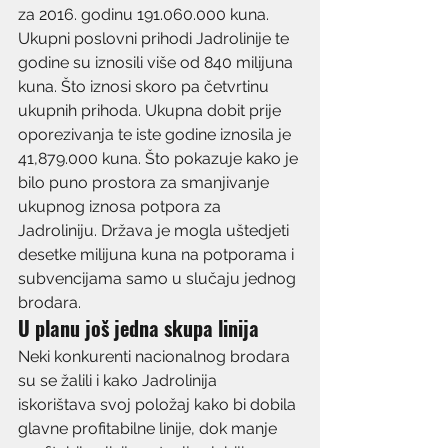
za 2016. godinu 191.060.000 kuna. 
Ukupni poslovni prihodi Jadrolinije te 
godine su iznosili više od 840 milijuna 
kuna. Što iznosi skoro pa četvrtinu 
ukupnih prihoda. Ukupna dobit prije 
oporezivanja te iste godine iznosila je 
41,879.000 kuna. Što pokazuje kako je 
bilo puno prostora za smanjivanje 
ukupnog iznosa potpora za 
Jadroliniju. Država je mogla uštedjeti 
desetke milijuna kuna na potporama i 
subvencijama samo u slučaju jednog 
brodara.
U planu još jedna skupa linija
Neki konkurenti nacionalnog brodara 
su se žalili i kako Jadrolinija 
iskorištava svoj položaj kako bi dobila 
glavne profitabilne linije, dok manje 