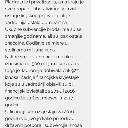
Planirala je i privatizacija, a na kraju je 
sve propalo. Liberalizirano je tržište 
usluge linijskog prijevoza, ali je 
Jadrolinija ostala dominantna. 
Ukupne subvencije brodarima su se 
smanjile godinama, ali su ipak ostale 
značajne. Godišnje se mjere u 
stotinama milijuna kuna.
Nekoć su se subvencije mjerile u 
iznosima od 500 milijuna kuna, a od 
toga je Jadronilija dobivala čak 92% 
iznosa. Zadnje financijske izvještaje 
koje su u Jadroliniji objavili su bili 
financijski izvještaji za 2015. i 2016. 
godinu te za šest mjeseci u 2017. 
godini.
U financijskom izvještaju za 2016. 
godinu vidljivo je kako prihodi od 
državnih potpora i subvencija iznose 