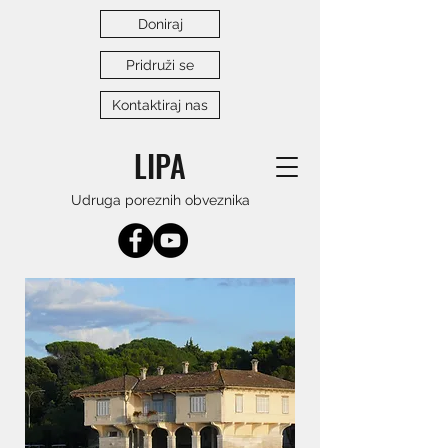
Doniraj
Pridruži se
Kontaktiraj nas
LIPA
Udruga poreznih obveznika