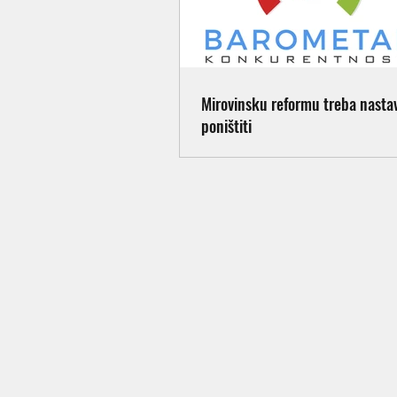
Mirovinsku reformu treba nastavi
poništiti