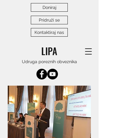
Doniraj
Pridruži se
Kontaktiraj nas
LIPA
Udruga poreznih obveznika