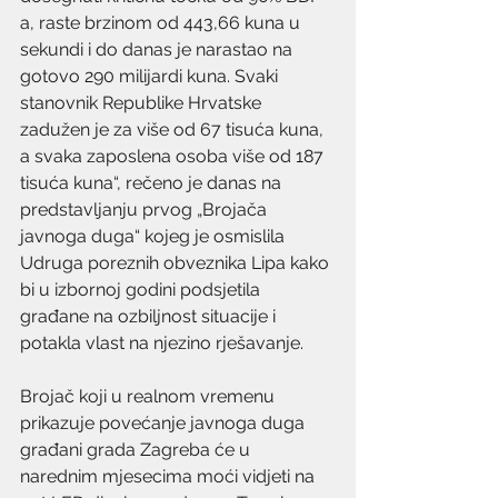
a, raste brzinom od 443,66 kuna u 
sekundi i do danas je narastao na 
gotovo 290 milijardi kuna. Svaki 
stanovnik Republike Hrvatske 
zadužen je za više od 67 tisuća kuna, 
a svaka zaposlena osoba više od 187 
tisuća kuna“, rečeno je danas na 
predstavljanju prvog „Brojača 
javnoga duga“ kojeg je osmislila 
Udruga poreznih obveznika Lipa kako 
bi u izbornoj godini podsjetila 
građane na ozbiljnost situacije i 
potakla vlast na njezino rješavanje.
Brojač koji u realnom vremenu 
prikazuje povećanje javnoga duga 
građani grada Zagreba će u 
narednim mjesecima moći vidjeti na 