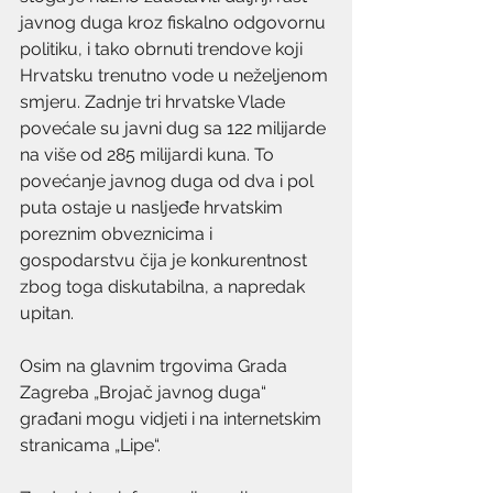
javnog duga kroz fiskalno odgovornu 
politiku, i tako obrnuti trendove koji 
Hrvatsku trenutno vode u neželjenom 
smjeru. Zadnje tri hrvatske Vlade 
povećale su javni dug sa 122 milijarde 
na više od 285 milijardi kuna. To 
povećanje javnog duga od dva i pol 
puta ostaje u nasljeđe hrvatskim 
poreznim obveznicima i 
gospodarstvu čija je konkurentnost 
zbog toga diskutabilna, a napredak 
upitan.
Osim na glavnim trgovima Grada 
Zagreba „Brojač javnog duga“ 
građani mogu vidjeti i na internetskim 
stranicama „Lipe“.