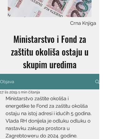
Crna Knjiga
Ministarstvo i Fond za
zaštitu okoliša ostaju u
skupim uredima
Objava
17. lis 2019.
1 min čitanja
Ministarstvo zaštite okoliša i 
energetike te Fond za zaštitu okoliša 
ostaju na istoj adresi i idućih 5 godina. 
Vlada RH donijela je odluku odluku o 
nastavku zakupa prostora u 
Zagrebtoweru do 2024. godine.