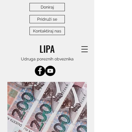
Doniraj
Pridruži se
Kontaktiraj nas
LIPA
Udruga poreznih obveznika