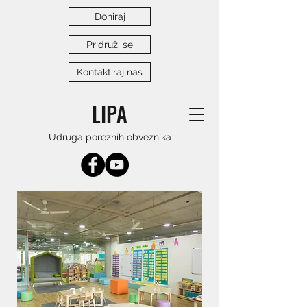
Doniraj
Pridruži se
Kontaktiraj nas
LIPA
Udruga poreznih obveznika