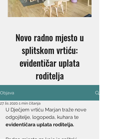
Novo radno mjesto u
splitskom vrtiću:
evidentičar uplata
roditelja
Objava
27. lis 2020.
1 min čitanja
U Dječjem vrtiću Marjan traže nove 
odgojitelje, logopeda, kuhara te 
evidentičara uplata roditelja. 