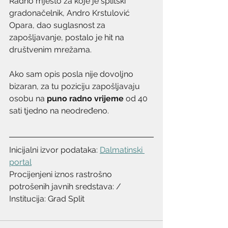
Radno mjesto za koje je splitski 
gradonačelnik, Andro Krstulović 
Opara, dao suglasnost za 
zapošljavanje, postalo je hit na 
društvenim mrežama.
Ako sam opis posla nije dovoljno 
bizaran, za tu poziciju zapošljavaju 
osobu na 
puno radno vrijeme
 od 40 
sati tjedno na neodređeno. 
Inicijalni izvor podataka: 
Dalmatinski 
portal
Procijenjeni iznos rastrošno 
potrošenih javnih sredstava: /
Institucija: Grad Split