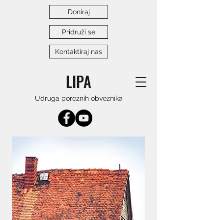
Doniraj
Pridruži se
Kontaktiraj nas
LIPA
Udruga poreznih obveznika