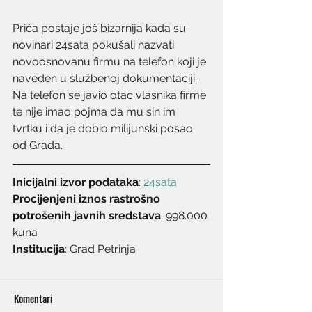
Priča postaje još bizarnija kada su 
novinari 24sata pokušali nazvati 
novoosnovanu firmu na telefon koji je 
naveden u službenoj dokumentaciji. 
Na telefon se javio otac vlasnika firme 
te nije imao pojma da mu sin im 
tvrtku i da je dobio milijunski posao 
od Grada.
Inicijalni izvor podataka
: 
24sata
Procijenjeni iznos rastrošno 
potrošenih javnih sredstava
: 998.000 
kuna
Institucija
: Grad Petrinja
Komentari