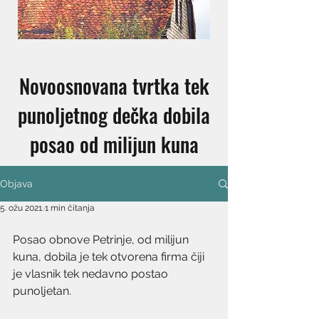
Novoosnovana tvrtka tek
punoljetnog dečka dobila
posao od milijun kuna
Objava
5. ožu 2021.
1 min čitanja
Posao obnove Petrinje, od milijun 
kuna, dobila je tek otvorena firma čiji 
je vlasnik tek nedavno postao 
punoljetan. 