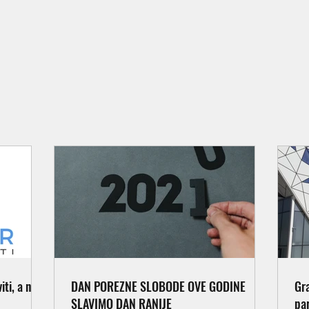
ti, a ne
DAN POREZNE SLOBODE OVE GODINE
Gr
SLAVIMO DAN RANIJE
pa