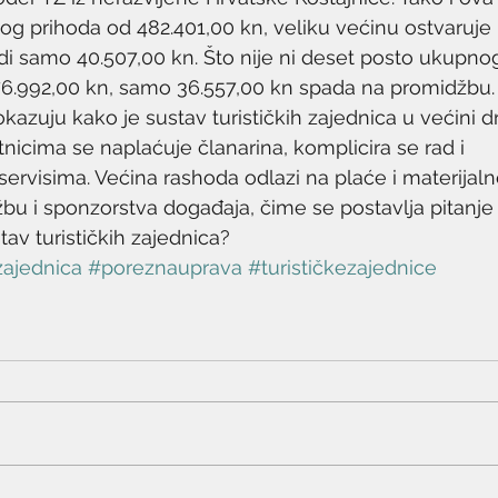
g prihoda od 482.401,00 kn, veliku većinu ostvaruje i
di samo 40.507,00 kn. Što nije ni deset posto ukupnog
6.992,00 kn, samo 36.557,00 kn spada na promidžbu.
kazuju kako je sustav turističkih zajednica u većini d
nicima se naplaćuje članarina, komplicira se rad i 
rvisima. Većina rashoda odlazi na plaće i materijal
u i sponzorstva događaja, čime se postavlja pitanje 
av turističkih zajednica?
zajednica
#poreznauprava
#turističkezajednice