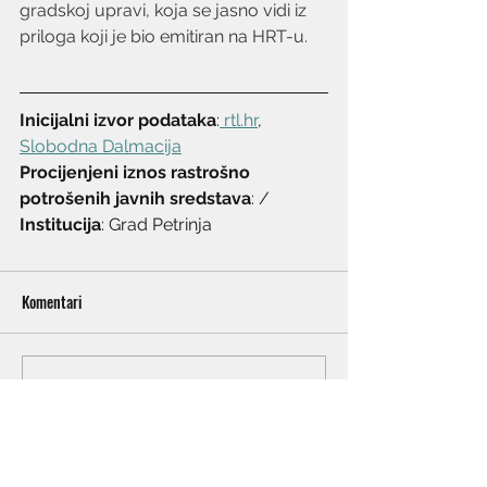
gradskoj upravi, koja se jasno vidi iz 
priloga koji je bio emitiran na HRT-u. 
Inicijalni izvor podataka
:
 rtl.hr
, 
Slobodna Dalmacija
Procijenjeni iznos rastrošno 
potrošenih javnih sredstava
: /
Institucija
: Grad Petrinja
Komentari
Napišite komentar...