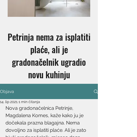
Petrinja nema za isplatiti
plaće, ali je
gradonačelnik ugradio
novu kuhinju
Objava
14. lip 2021.
1 min čitanja
Nova gradonačelnica Petrinje, 
Magdalena Komes, kaže kako ju je 
dočekala prazna blagajna. Nema 
dovoljno za isplatiti plaće. Ali je zato 