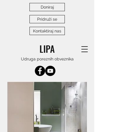
Doniraj
Pridruži se
Kontaktiraj nas
LIPA
Udruga poreznih obveznika