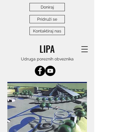
Doniraj
Pridruži se
Kontaktiraj nas
LIPA
Udruga poreznih obveznika