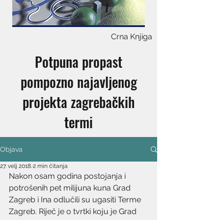
Crna Knjiga
Potpuna propast
pompozno najavljenog
projekta zagrebačkih
termi
Objava
27. velj 2018.
2 min čitanja
Nakon osam godina postojanja i 
potrošenih pet milijuna kuna Grad 
Zagreb i Ina odlučili su ugasiti Terme 
Zagreb. Riječ je o tvrtki koju je Grad 