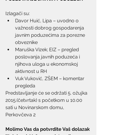
Izlagači su:
Davor Huić, Lipa – uvodno o 
važnosti dobrog gospodarenja 
javnim poduzećima za porezne 
obveznike
Maruška Vizek; EIZ – pregled 
poslovanja javnih poduzeća i 
njihova uloga u ekonomskoj 
aktivnost u RH
Vuk Vuković, ZŠEM – komentar 
pregleda
Predstavljanje će se održati 5. ožujka 
2015.(četvrtak) s početkom u 10.00 
sati u Novinarskom domu, 
Perkovčeva 2
Molimo Vas da potvrdite Vaš dolazak 