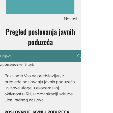
Novosti
Pregled poslovanja javnih
poduzeća
Objava
25. srp 2015.
1 min čitanja
Pozivamo Vas na predstavljanje 
pregleda poslovanja javnih poduzeća 
i njihove uloge u ekonomskoj 
aktivnost u RH, u organizaciji udruge 
Lipa, radnog naslova
POSLOVANJE JAVNIH PODUZEĆA