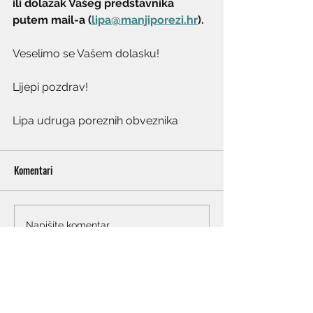
ili dolazak Vašeg predstavnika 
putem mail-a (
lipa@manjiporezi.hr
).
Veselimo se Vašem dolasku!
Lijepi pozdrav!
Lipa udruga poreznih obveznika
Komentari
Napišite komentar...