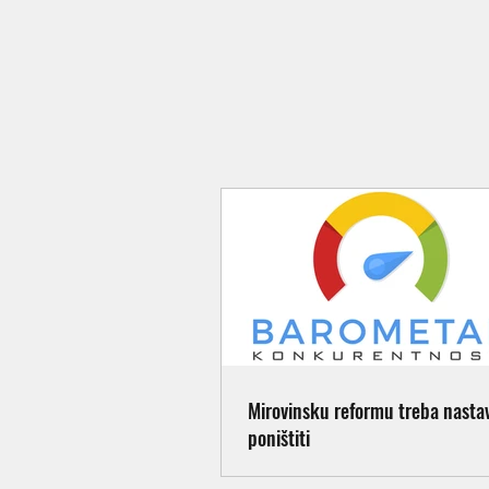
Mirovinsku reformu treba nastavi
poništiti