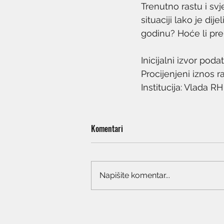
Trenutno rastu i svj
situaciji lako je di
godinu? Hoće li pre
Inicijalni izvor podat
Procijenjeni iznos r
Institucija: Vlada RH
Komentari
Napišite komentar...