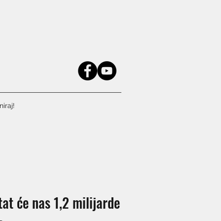
iraj!
at će nas 1,2 milijarde