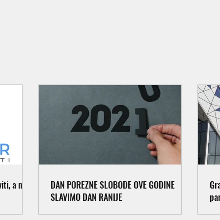
ti, a ne
DAN POREZNE SLOBODE OVE GODINE
Gr
SLAVIMO DAN RANIJE
pa