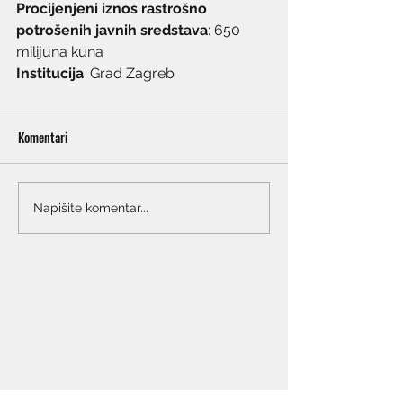
Procijenjeni iznos rastrošno 
potrošenih javnih sredstava
: 650 
milijuna kuna
Institucija
: Grad Zagreb
Komentari
Napišite komentar...