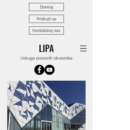
Doniraj
Pridruži se
Kontaktiraj nas
LIPA
Udruga poreznih obveznika