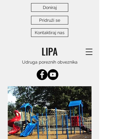
Doniraj
Pridruži se
Kontaktiraj nas
LIPA
Udruga poreznih obveznika