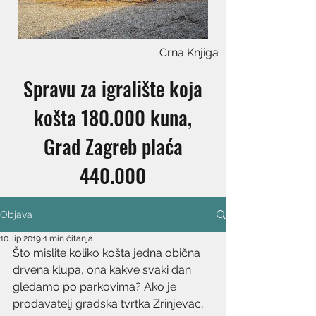
Crna Knjiga
Spravu za igralište koja
košta 180.000 kuna,
Grad Zagreb plaća
440.000
Objava
10. lip 2019.
1 min čitanja
Što mislite koliko košta jedna obična 
drvena klupa, ona kakve svaki dan 
gledamo po parkovima? Ako je 
prodavatelj gradska tvrtka Zrinjevac, 