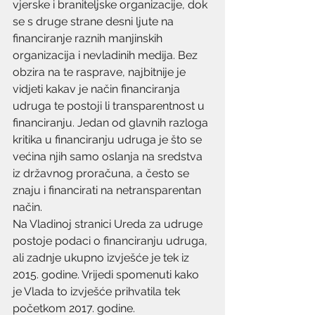
vjerske i braniteljske organizacije, dok 
se s druge strane desni ljute na 
financiranje raznih manjinskih 
organizacija i nevladinih medija. Bez 
obzira na te rasprave, najbitnije je 
vidjeti kakav je način financiranja 
udruga te postoji li transparentnost u 
financiranju. Jedan od glavnih razloga 
kritika u financiranju udruga je što se 
većina njih samo oslanja na sredstva 
iz državnog proračuna, a često se 
znaju i financirati na netransparentan 
način.
Na Vladinoj stranici Ureda za udruge 
postoje podaci o financiranju udruga, 
ali zadnje ukupno izvješće je tek iz 
2015. godine. Vrijedi spomenuti kako 
je Vlada to izvješće prihvatila tek 
početkom 2017. godine.