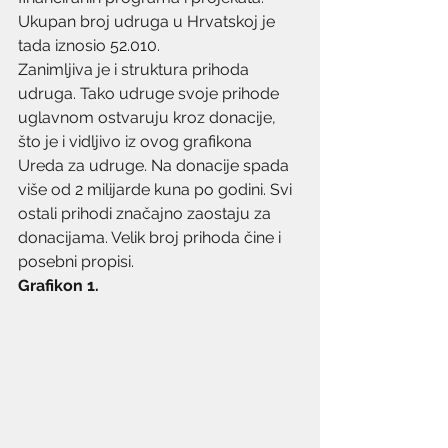
Ukupan broj udruga u Hrvatskoj je 
tada iznosio 52.010.
Zanimljiva je i struktura prihoda 
udruga. Tako udruge svoje prihode 
uglavnom ostvaruju kroz donacije, 
što je i vidljivo iz ovog grafikona 
Ureda za udruge. Na donacije spada 
više od 2 milijarde kuna po godini. Svi 
ostali prihodi značajno zaostaju za 
donacijama. Velik broj prihoda čine i 
posebni propisi.
Grafikon 1.