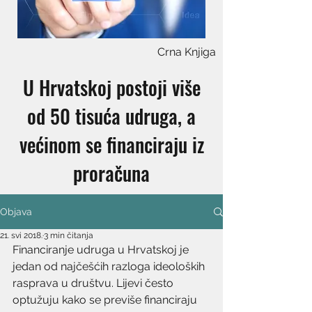
Crna Knjiga
U Hrvatskoj postoji više
od 50 tisuća udruga, a
većinom se financiraju iz
proračuna
Objava
21. svi 2018.
3 min čitanja
Financiranje udruga u Hrvatskoj je 
jedan od najčešćih razloga ideoloških 
rasprava u društvu. Lijevi često 
optužuju kako se previše financiraju 