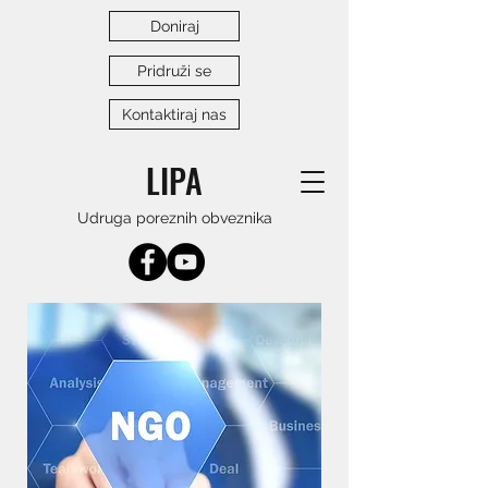
Doniraj
Pridruži se
Kontaktiraj nas
LIPA
Udruga poreznih obveznika