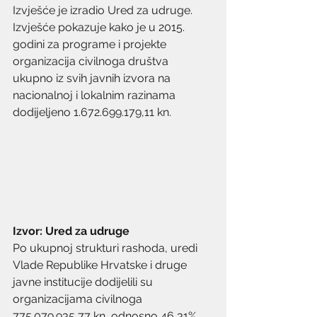
Izvješće je izradio Ured za udruge. 
Izvješće pokazuje kako je u 2015. 
godini za programe i projekte 
organizacija civilnoga društva 
ukupno iz svih javnih izvora na 
nacionalnoj i lokalnim razinama 
dodijeljeno 1.672.699.179,11 kn.
Izvor: Ured za udruge
Po ukupnoj strukturi rashoda, uredi 
Vlade Republike Hrvatske i druge 
javne institucije dodijelili su 
organizacijama civilnoga 
775.079.935,77 kn, odnosno 46,31% 