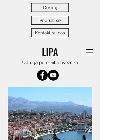
Doniraj
Pridruži se
Kontaktiraj nas
LIPA
Udruga poreznih obveznika