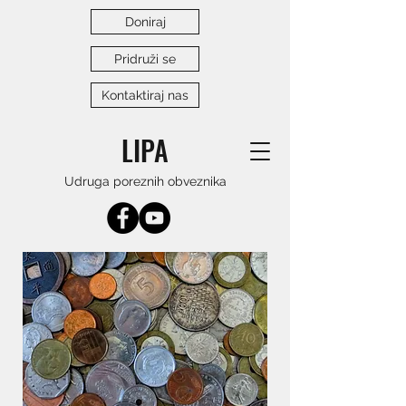
Doniraj
Pridruži se
Kontaktiraj nas
LIPA
Udruga poreznih obveznika