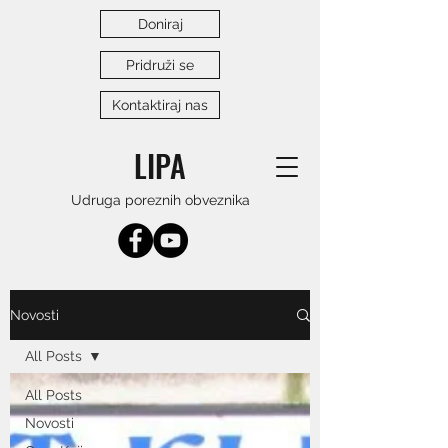
Doniraj
Pridruži se
Kontaktiraj nas
LIPA
Udruga poreznih obveznika
Novosti
All Posts
All Posts
Novosti