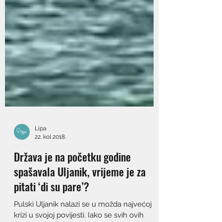
Lipa
22. kol 2018.
Država je na početku godine
spašavala Uljanik, vrijeme je za
pitati ‘di su pare’?