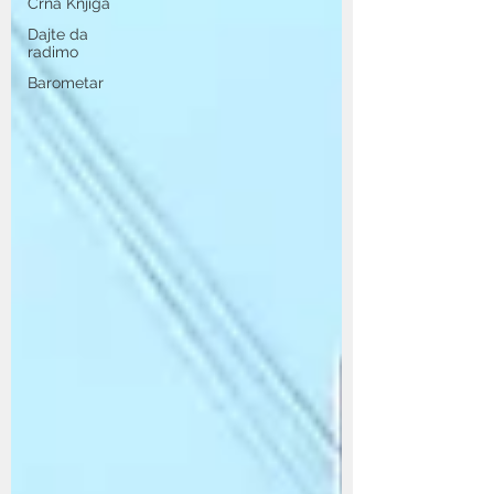
Crna Knjiga
Dajte da
radimo
Barometar