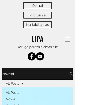
Doniraj
Pridruži se
Kontaktiraj nas
LIPA
Udruga poreznih obveznika
Novosti
All Posts
All Posts
Novosti