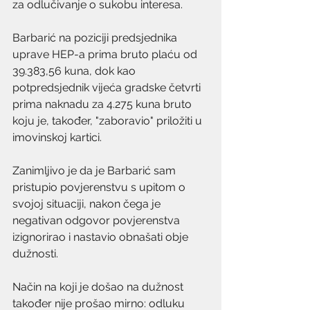
za odlučivanje o sukobu interesa.
Barbarić na poziciji predsjednika 
uprave HEP-a prima bruto plaću od  
39.383,56 kuna, dok kao 
potpredsjednik vijeća gradske četvrti 
prima naknadu za 4.275 kuna bruto 
koju je, također, "zaboravio" priložiti u 
imovinskoj kartici. 
Zanimljivo je da je Barbarić sam 
pristupio povjerenstvu s upitom o 
svojoj situaciji, nakon čega je 
negativan odgovor povjerenstva 
izignorirao i nastavio obnašati obje 
dužnosti. 
Način na koji je došao na dužnost 
također nije prošao mirno: odluku 