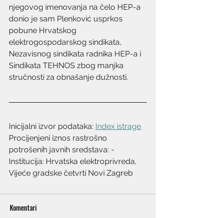
njegovog imenovanja na čelo HEP-a 
donio je sam Plenković usprkos 
pobune Hrvatskog 
elektrogospodarskog sindikata, 
Nezavisnog sindikata radnika HEP-a i 
Sindikata TEHNOS zbog manjka 
stručnosti za obnašanje dužnosti.
Inicijalni izvor podataka: 
Index istrage
Procijenjeni iznos rastrošno 
potrošenih javnih sredstava: -
Institucija: Hrvatska elektroprivreda, 
Vijeće gradske četvrti Novi Zagreb
Komentari