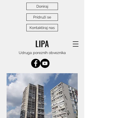
Doniraj
Pridruži se
Kontaktiraj nas
LIPA
Udruga poreznih obveznika