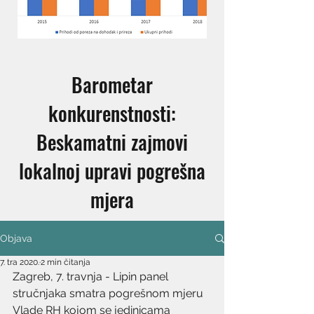
Barometar
konkurenstnosti:
Beskamatni zajmovi
lokalnoj upravi pogrešna
mjera
Objava
7. tra 2020.
2 min čitanja
Zagreb, 7. travnja - Lipin panel 
stručnjaka smatra pogrešnom mjeru 
Vlade RH kojom se jedinicama 