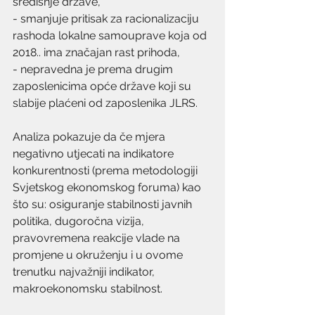
središnje države, 
- smanjuje pritisak za racionalizaciju 
rashoda lokalne samouprave koja od 
2018.. ima značajan rast prihoda, 
- nepravedna je prema drugim 
zaposlenicima opće države koji su 
slabije plaćeni od zaposlenika JLRS.
Analiza pokazuje da če mjera 
negativno utjecati na indikatore 
konkurentnosti (prema metodologiji 
Svjetskog ekonomskog foruma) kao 
što su: osiguranje stabilnosti javnih 
politika, dugoročna vizija, 
pravovremena reakcije vlade na 
promjene u okruženju i u ovome 
trenutku najvažniji indikator, 
makroekonomsku stabilnost. 