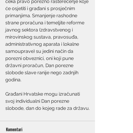
čeka pravo porezno rasterećenje koje 
će osjetiti i građani s prosječnim 
primanjima. Smanjenje rashodne 
strane proračuna i temeljite reforme 
javnog sektora (zdravstvenog i 
mirovinskog sustava, pravosuđa, 
administrativnog aparata i lokalne 
samouprave) su jedini način da 
porezni obveznici, oni koji pune 
državni proračun, Dan porezne 
slobode slave ranije nego zadnjih 
godina.
Građani Hrvatske mogu izračunati 
svoj individualni Dan porezne 
slobode, dan do kojeg rade za državu.
Komentari