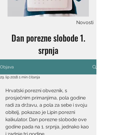
Novosti
Dan porezne slobode 1.
srpnja
Objava
29. lip 2018.
1 min čitanja
Hrvatski porezni obveznik, s 
prosječnim primanjima, pola godine 
radi za državu, a pola za sebe i svoju 
obitelj, pokazao je Lipin porezni 
kalkulator. Dan porezne slobode ove 
godine pada na 1. srpnja, jednako kao 
i zadnje tri godine.