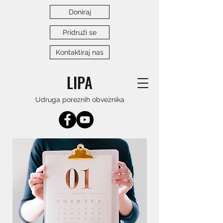
Doniraj
Pridruži se
Kontaktiraj nas
LIPA
Udruga poreznih obveznika