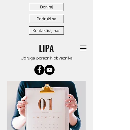
Doniraj
Pridruži se
Kontaktiraj nas
LIPA
Udruga poreznih obveznika