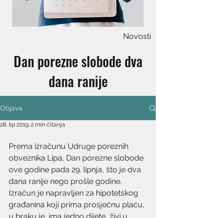
Novosti
Dan porezne slobode dva
dana ranije
Objava
28. lip 2019.
2 min čitanja
Prema izračunu Udruge poreznih 
obveznika Lipa, Dan porezne slobode 
ove godine pada 29. lipnja, što je dva 
dana ranije nego prošle godine. 
Izračun je napravljen za hipotetskog 
građanina koji prima prosječnu plaću, 
u braku je, ima jedno dijete, živi u 