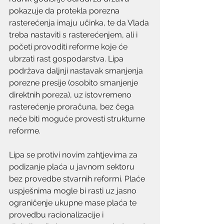
pokazuje da protekla porezna 
rasterećenja imaju učinka, te da Vlada 
treba nastaviti s rasterećenjem, ali i 
početi provoditi reforme koje će 
ubrzati rast gospodarstva. Lipa 
podržava daljnji nastavak smanjenja 
porezne presije (osobito smanjenje 
direktnih poreza), uz istovremeno 
rasterećenje proračuna, bez čega 
neće biti moguće provesti strukturne 
reforme.
Lipa se protivi novim zahtjevima za 
podizanje plaća u javnom sektoru 
bez provedbe stvarnih reformi. Plaće 
uspješnima mogle bi rasti uz jasno 
ograničenje ukupne mase plaća te 
provedbu racionalizacije i 