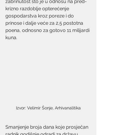
zabrinutost što je u odnosu na pred-
krizno razdoblje opterećenje 
gospodarstva kroz poreze i do 
prinose i dalje veće za 2,5 postotna 
poena, odnosno za gotovo 11 milijardi 
kuna.
Izvor: Velimir Šonje, Arhivanalitika
Smanjenje broja dana koje prosječan 
radnik godišnje odradi za državu 