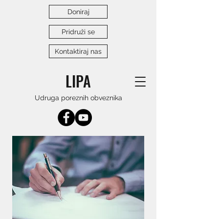
Doniraj
Pridruži se
Kontaktiraj nas
LIPA
Udruga poreznih obveznika