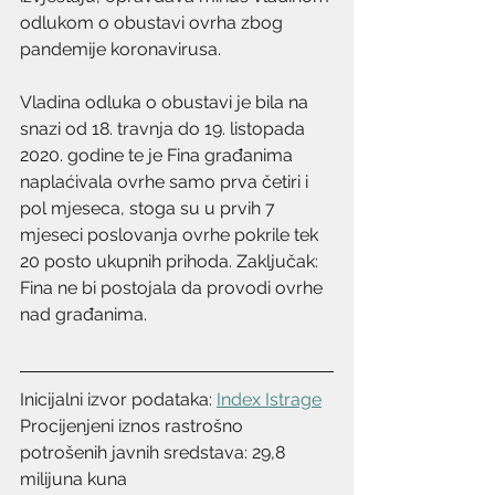
odlukom o obustavi ovrha zbog 
pandemije koronavirusa. 
Vladina odluka o obustavi je bila na 
snazi od 18. travnja do 19. listopada 
2020. godine te je Fina građanima 
naplaćivala ovrhe samo prva četiri i 
pol mjeseca, stoga su u prvih 7 
mjeseci poslovanja ovrhe pokrile tek 
20 posto ukupnih prihoda. Zaključak: 
Fina ne bi postojala da provodi ovrhe 
nad građanima. 
Inicijalni izvor podataka: 
Index Istrage
Procijenjeni iznos rastrošno 
potrošenih javnih sredstava: 29,8 
milijuna kuna