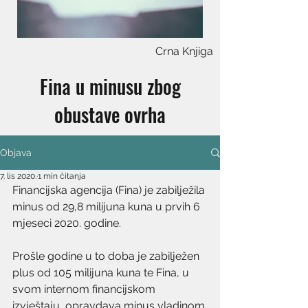
Crna Knjiga
Fina u minusu zbog
obustave ovrha
Objava
7. lis 2020.
1 min čitanja
Financijska agencija (Fina) je zabilježila 
minus od 29,8 milijuna kuna u prvih 6 
mjeseci 2020. godine. 
Prošle godine u to doba je zabilježen 
plus od 105 milijuna kuna te Fina, u 
svom internom financijskom 
izvještaju, opravdava minus vladinom 