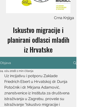
Crna Knjiga
Iskustvo migracije i
planirani odlasci mladih
iz Hrvatske
Objava
24. ožu 2018.
1 min čitanja
Uz incijativu i potporu Zaklade 
Friedrich Ebert u Hrvatskoj dr. Dunja 
Potočnik i dr. Mirjana Adamović, 
znanstvenice iz Instituta za društvena 
istraživanja u Zagrebu, provele su 
istraživanje “Iskustvo migracije i 