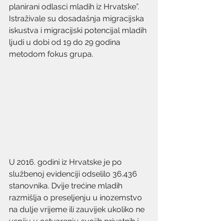
planirani odlasci mladih iz Hrvatske”.  
Istraživale su dosadašnja migracijska 
iskustva i migracijski potencijal mladih 
ljudi u dobi od 19 do 29 godina 
metodom fokus grupa.
U 2016. godini iz Hrvatske je po 
službenoj evidenciji odselilo 36.436 
stanovnika. Dvije trećine mladih 
razmišlja o preseljenju u inozemstvo 
na dulje vrijeme ili zauvijek ukoliko ne 