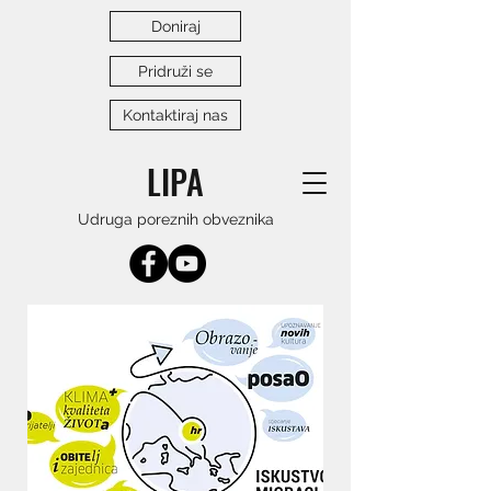
Doniraj
Pridruži se
Kontaktiraj nas
LIPA
Udruga poreznih obveznika