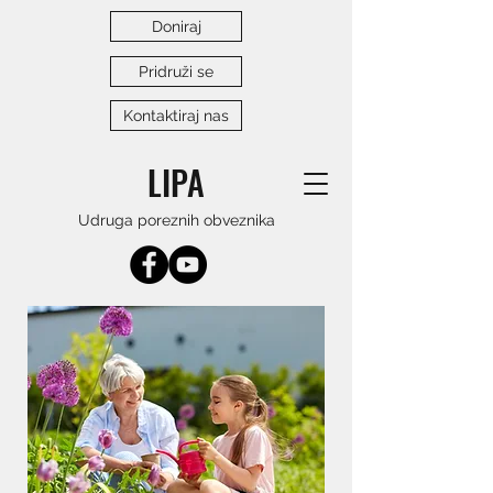
Doniraj
Pridruži se
Kontaktiraj nas
LIPA
Udruga poreznih obveznika