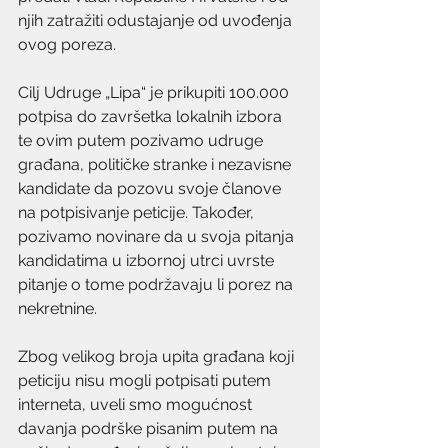
njih zatražiti odustajanje od uvođenja 
ovog poreza.
Cilj Udruge „Lipa“ je prikupiti 100.000 
potpisa do završetka lokalnih izbora 
te ovim putem pozivamo udruge 
građana, političke stranke i nezavisne 
kandidate da pozovu svoje članove 
na potpisivanje peticije. Također, 
pozivamo novinare da u svoja pitanja 
kandidatima u izbornoj utrci uvrste 
pitanje o tome podržavaju li porez na 
nekretnine.
Zbog velikog broja upita građana koji 
peticiju nisu mogli potpisati putem 
interneta, uveli smo mogućnost 
davanja podrške pisanim putem na 