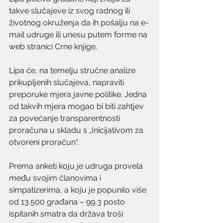
takve slučajeve iz svog radnog ili 
životnog okruženja da ih pošalju na e-
mail udruge ili unesu putem forme na 
web stranici Crne knjige.
Lipa će, na temelju stručne analize 
prikupljenih slučajeva, napraviti 
preporuke mjera javne politike. Jedna 
od takvih mjera mogao bi biti zahtjev 
za povećanje transparentnosti 
proračuna u skladu s „Inicijativom za 
otvoreni proračun“.
Prema anketi koju je udruga provela 
među svojim članovima i 
simpatizerima, a koju je popunilo više 
od 13.500 građana – 99,3 posto 
ispitanih smatra da država troši 