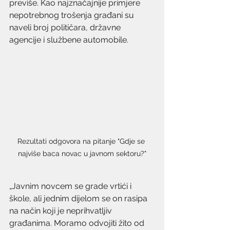
previše. Kao najznačajnije primjere 
nepotrebnog trošenja građani su 
naveli broj političara, državne 
agencije i službene automobile.
Rezultati odgovora na pitanje "Gdje se 
najviše baca novac u javnom sektoru?"
„Javnim novcem se grade vrtići i 
škole, ali jednim dijelom se on rasipa 
na način koji je neprihvatljiv 
građanima. Moramo odvojiti žito od 