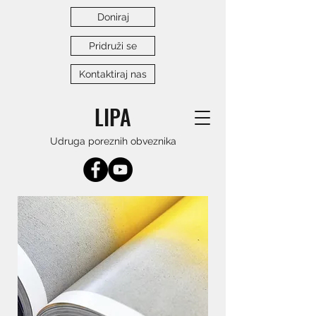
Doniraj
Pridruži se
Kontaktiraj nas
LIPA
Udruga poreznih obveznika