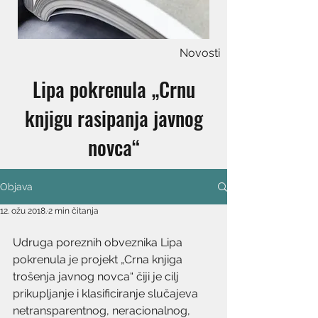
Novosti
Lipa pokrenula „Crnu
knjigu rasipanja javnog
novca“
Objava
12. ožu 2018.
2 min čitanja
Udruga poreznih obveznika Lipa 
pokrenula je projekt „Crna knjiga 
trošenja javnog novca“ čiji je cilj 
prikupljanje i klasificiranje slučajeva 
netransparentnog, neracionalnog, 