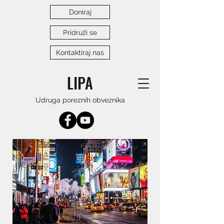
Doniraj
Pridruži se
Kontaktiraj nas
LIPA
Udruga poreznih obveznika