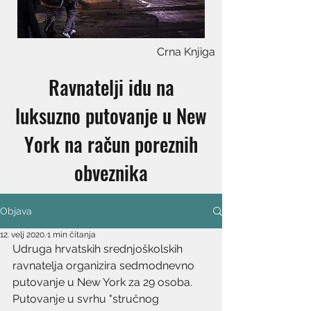
Crna Knjiga
Ravnatelji idu na
luksuzno putovanje u New
York na račun poreznih
obveznika
Objava
12. velj 2020.
1 min čitanja
Udruga hrvatskih srednjoškolskih 
ravnatelja organizira sedmodnevno 
putovanje u New York za 29 osoba. 
Putovanje u svrhu "stručnog 