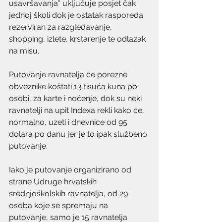
usavršavanja" uključuje posjet čak 
jednoj školi dok je ostatak rasporeda 
rezerviran za razgledavanje, 
shopping, izlete, krstarenje te odlazak 
na misu.
Putovanje ravnatelja će porezne 
obveznike koštati 13 tisuća kuna po 
osobi, za karte i noćenje, dok su neki 
ravnatelji na upit Indexa rekli kako će, 
normalno, uzeti i dnevnice od 95 
dolara po danu jer je to ipak službeno 
putovanje. 
Iako je putovanje organizirano od 
strane Udruge hrvatskih 
srednjoškolskih ravnatelja, od 29 
osoba koje se spremaju na 
putovanje, samo je 15 ravnatelja 