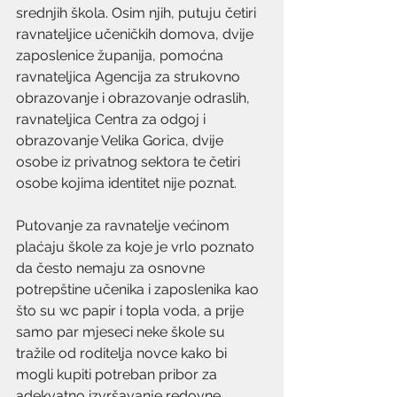
srednjih škola. Osim njih, putuju četiri 
ravnateljice učeničkih domova, dvije 
zaposlenice županija, pomoćna 
ravnateljica Agencija za strukovno 
obrazovanje i obrazovanje odraslih, 
ravnateljica Centra za odgoj i 
obrazovanje Velika Gorica, dvije 
osobe iz privatnog sektora te četiri 
osobe kojima identitet nije poznat. 
Putovanje za ravnatelje većinom 
plaćaju škole za koje je vrlo poznato 
da često nemaju za osnovne 
potrepštine učenika i zaposlenika kao 
što su wc papir i topla voda, a prije 
samo par mjeseci neke škole su 
tražile od roditelja novce kako bi 
mogli kupiti potreban pribor za 
adekvatno izvršavanje redovne 