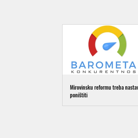
Mirovinsku reformu treba nastavi
poništiti