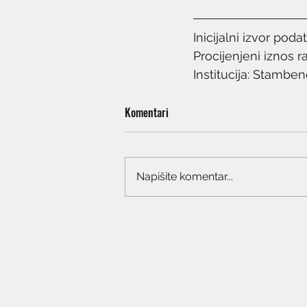
Inicijalni izvor poda
Procijenjeni iznos r
Institucija: Stamb
Komentari
Napišite komentar...