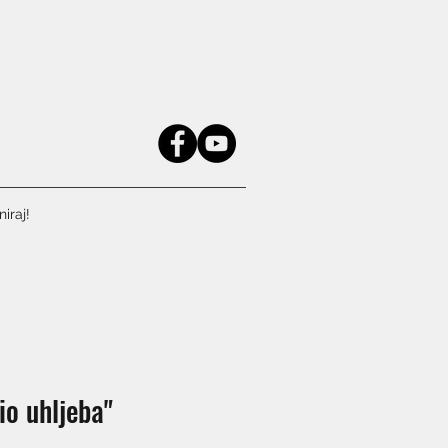
iraj!
io uhljeba"