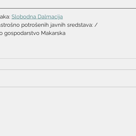
taka: 
Slobodna Dalmacija
astrošno potrošenih javnih sredstava: /
eno gospodarstvo Makarska